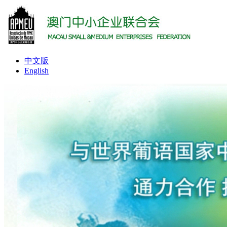
中文版
English